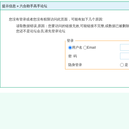
提示信息 »
六合助手高手论坛
您没有登录或者您没有权限访问此页面，可能有如下几个原因:
读取数据错误,原因：您要访问的链接无效,可能链接不完整,或数据已被删除
您还不是论坛会员,请先登录论坛
登录
用户名
Email
密 码
隐身登录