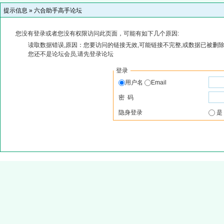
提示信息 »
六合助手高手论坛
您没有登录或者您没有权限访问此页面，可能有如下几个原因:
读取数据错误,原因：您要访问的链接无效,可能链接不完整,或数据已被删除
您还不是论坛会员,请先登录论坛
登录
用户名
Email
密 码
隐身登录