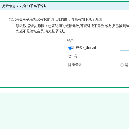
提示信息 »
六合助手高手论坛
您没有登录或者您没有权限访问此页面，可能有如下几个原因:
读取数据错误,原因：您要访问的链接无效,可能链接不完整,或数据已被删除
您还不是论坛会员,请先登录论坛
登录
用户名
Email
密 码
隐身登录