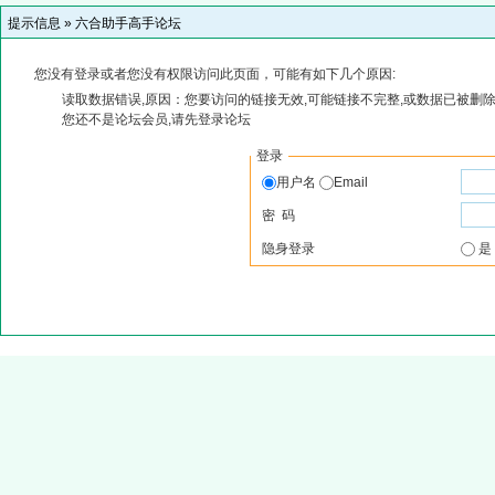
提示信息 »
六合助手高手论坛
您没有登录或者您没有权限访问此页面，可能有如下几个原因:
读取数据错误,原因：您要访问的链接无效,可能链接不完整,或数据已被删除
您还不是论坛会员,请先登录论坛
登录
用户名
Email
密 码
隐身登录