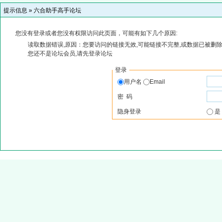
提示信息 »
六合助手高手论坛
您没有登录或者您没有权限访问此页面，可能有如下几个原因:
读取数据错误,原因：您要访问的链接无效,可能链接不完整,或数据已被删除
您还不是论坛会员,请先登录论坛
登录
用户名
Email
密 码
隐身登录