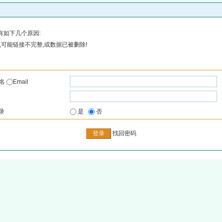
有如下几个原因:
可能链接不完整,或数据已被删除!
户名
Email
录
是
否
找回密码