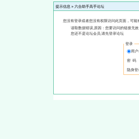
提示信息 »
六合助手高手论坛
您没有登录或者您没有权限访问此页面，可能
读取数据错误,原因：您要访问的链接无效,
您还不是论坛会员,请先登录论坛
登录
用
密 码
隐身登