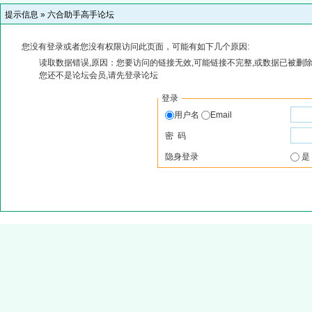
提示信息 »
六合助手高手论坛
您没有登录或者您没有权限访问此页面，可能有如下几个原因:
读取数据错误,原因：您要访问的链接无效,可能链接不完整,或数据已被删除
您还不是论坛会员,请先登录论坛
登录
用户名
Email
密 码
隐身登录