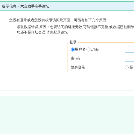
提示信息 »
六合助手高手论坛
您没有登录或者您没有权限访问此页面，可能有如下几个原因:
读取数据错误,原因：您要访问的链接无效,可能链接不完整,或数据已被删除
您还不是论坛会员,请先登录论坛
登录
用户名
Email
密 码
隐身登录