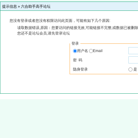
提示信息 »
六合助手高手论坛
您没有登录或者您没有权限访问此页面，可能有如下几个原因:
读取数据错误,原因：您要访问的链接无效,可能链接不完整,或数据已被删除
您还不是论坛会员,请先登录论坛
登录
用户名
Email
密 码
隐身登录