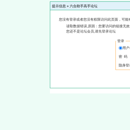
提示信息 »
六合助手高手论坛
您没有登录或者您没有权限访问此页面，可能
读取数据错误,原因：您要访问的链接无效,
您还不是论坛会员,请先登录论坛
登录
用
密 码
隐身登