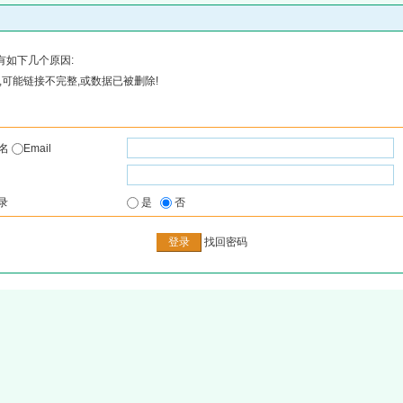
有如下几个原因:
可能链接不完整,或数据已被删除!
户名
Email
录
是
否
找回密码