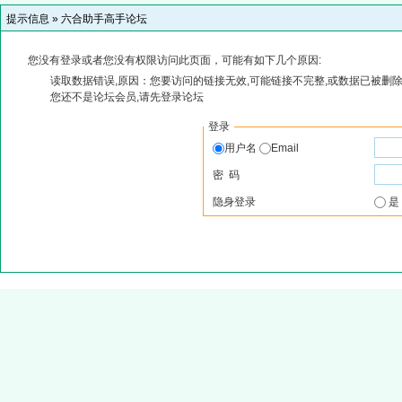
提示信息 »
六合助手高手论坛
您没有登录或者您没有权限访问此页面，可能有如下几个原因:
读取数据错误,原因：您要访问的链接无效,可能链接不完整,或数据已被删除
您还不是论坛会员,请先登录论坛
登录
用户名
Email
密 码
隐身登录