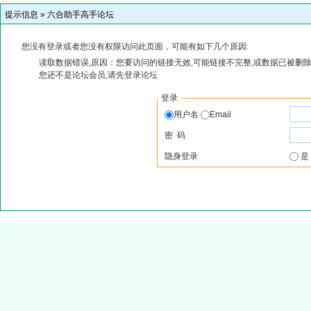
提示信息 »
六合助手高手论坛
您没有登录或者您没有权限访问此页面，可能有如下几个原因:
读取数据错误,原因：您要访问的链接无效,可能链接不完整,或数据已被删除
您还不是论坛会员,请先登录论坛
登录
用户名
Email
密 码
隐身登录