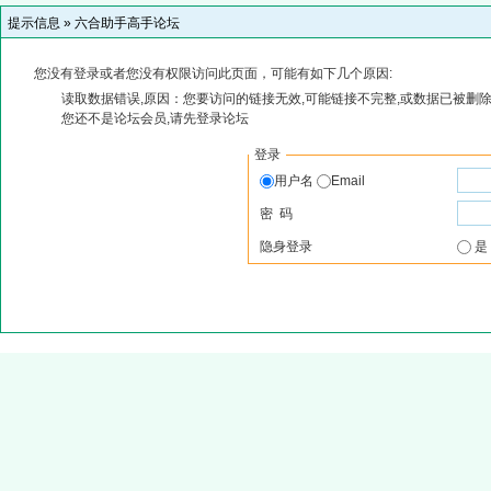
提示信息 »
六合助手高手论坛
您没有登录或者您没有权限访问此页面，可能有如下几个原因:
读取数据错误,原因：您要访问的链接无效,可能链接不完整,或数据已被删除
您还不是论坛会员,请先登录论坛
登录
用户名
Email
密 码
隐身登录