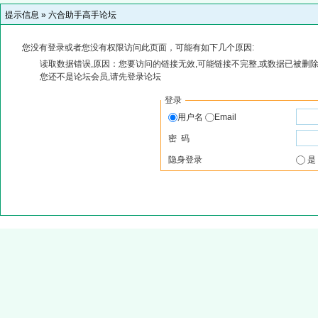
提示信息 »
六合助手高手论坛
您没有登录或者您没有权限访问此页面，可能有如下几个原因:
读取数据错误,原因：您要访问的链接无效,可能链接不完整,或数据已被删除
您还不是论坛会员,请先登录论坛
登录
用户名
Email
密 码
隐身登录