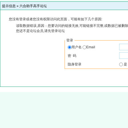
提示信息 »
六合助手高手论坛
您没有登录或者您没有权限访问此页面，可能有如下几个原因:
读取数据错误,原因：您要访问的链接无效,可能链接不完整,或数据已被删除
您还不是论坛会员,请先登录论坛
登录
用户名
Email
密 码
隐身登录