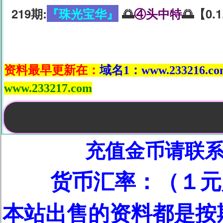
219期:
『珠光宝华』
🌅
④头中特
🌅【0.
资料最早更新在：
域名1：www.233216.c
www.233217.com
充值金币请联系
货币汇率：（１元
本站出售的资料都是按