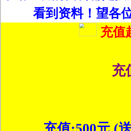
看到资料！望各
充值
充
充值:500元 (