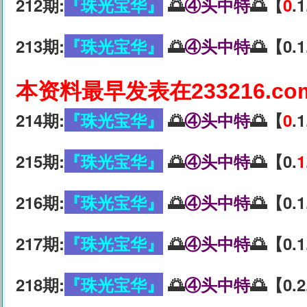
212期:
『珠光宝华』
🌅
④头中特
🌅【
0
.
213期:
『珠光宝华』
🌅
④头中特
🌅【0.1
本资料最早发表在233216.co
214期:
『珠光宝华』
🌅
④头中特
🌅【
0
.
215期:
『珠光宝华』
🌅
④头中特
🌅【0.
1
216期:
『珠光宝华』
🌅
④头中特
🌅【0.1
217期:
『珠光宝华』
🌅
④头中特
🌅【0.1
218期:
『珠光宝华』
🌅
④头中特
🌅【0.2