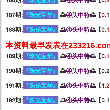
187期:
『珠光宝华』
🌅
④头中特
🌅【
0
.
188期:
『珠光宝华』
🌅
④头中特
🌅【0.
1
本资料最早发表在233216.co
189期:
『珠光宝华』
🌅
④头中特
🌅【0.
1
190期:
『珠光宝华』
🌅
④头中特
🌅【0.2
191期:
『珠光宝华』
🌅
④头中特
🌅【1.
2
192期:
『珠光宝华』
🌅
④头中特
🌅【0.1