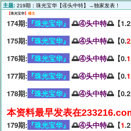
主题:
219期：珠光宝华【④头中特】→独家发表！
【
珠光宝华
】
楼主
174期:
『珠光宝华』
🌅
④头中特
🌅【1.2
175期:
『珠光宝华』
🌅
④头中特
🌅【0.
2
176期:
『珠光宝华』
🌅
④头中特
🌅【0.
1
177期:
『珠光宝华』
🌅
④头中特
🌅【0.
1
178期:
『珠光宝华』
🌅
④头中特
🌅【0.2
本资料最早发表在233216.co
179期:
『珠光宝华』
🌅
④头中特
🌅【
1
.