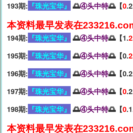
193期:
『珠光宝华』
🌅
④头中特
🌅【
0
.
本资料最早发表在233216.co
194期:
『珠光宝华』
🌅
④头中特
🌅【1.
2
195期:
『珠光宝华』
🌅
④头中特
🌅【0.
2
196期:
『珠光宝华』
🌅
④头中特
🌅【0.2
197期:
『珠光宝华』
🌅
④头中特
🌅【
0
.
198期:
『珠光宝华』
🌅
④头中特
🌅【
0
.
本资料最早发表在233216.co