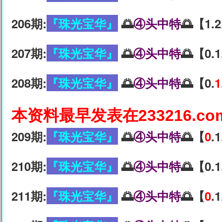
206期:
『珠光宝华』
🌅
④头中特
🌅【1.2
207期:
『珠光宝华』
🌅
④头中特
🌅【0.1
208期:
『珠光宝华』
🌅
④头中特
🌅【0.
1
本资料最早发表在233216.co
209期:
『珠光宝华』
🌅
④头中特
🌅【
0
.
210期:
『珠光宝华』
🌅
④头中特
🌅【0.1
211期:
『珠光宝华』
🌅
④头中特
🌅【
0
.