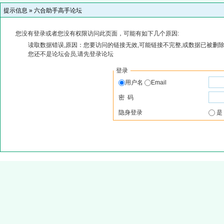
提示信息 »
六合助手高手论坛
您没有登录或者您没有权限访问此页面，可能有如下几个原因:
读取数据错误,原因：您要访问的链接无效,可能链接不完整,或数据已被删除
您还不是论坛会员,请先登录论坛
登录
用户名
Email
密 码
隐身登录