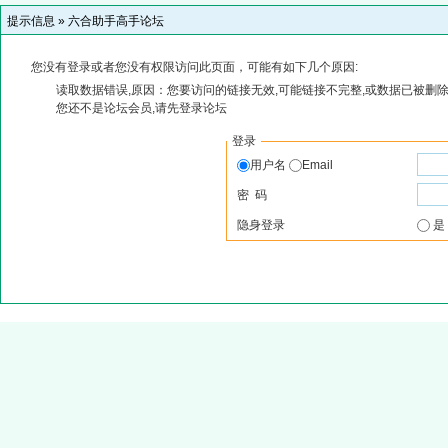
提示信息 »
六合助手高手论坛
您没有登录或者您没有权限访问此页面，可能有如下几个原因:
读取数据错误,原因：您要访问的链接无效,可能链接不完整,或数据已被删除
您还不是论坛会员,请先登录论坛
登录
用户名
Email
密 码
隐身登录