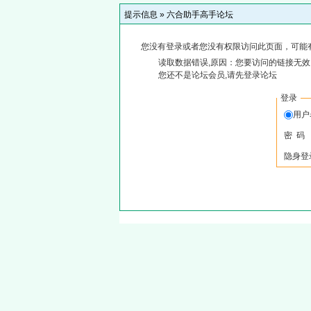
提示信息 »
六合助手高手论坛
您没有登录或者您没有权限访问此页面，可能
读取数据错误,原因：您要访问的链接无效,
您还不是论坛会员,请先登录论坛
登录
用
密 码
隐身登