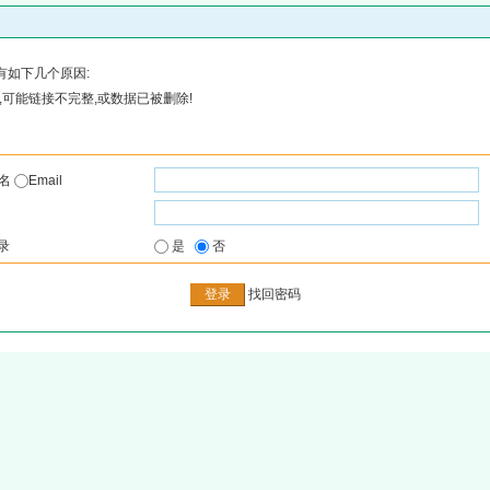
有如下几个原因:
可能链接不完整,或数据已被删除!
户名
Email
录
是
否
找回密码