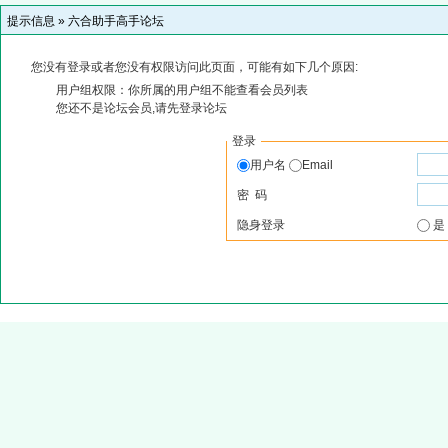
提示信息 »
六合助手高手论坛
您没有登录或者您没有权限访问此页面，可能有如下几个原因:
用户组权限：你所属的用户组不能查看会员列表
您还不是论坛会员,请先登录论坛
登录
用户名
Email
密 码
隐身登录